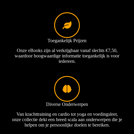
Toegankelijk Prijzen
Onze eBooks zijn al verkrijgbaar vanaf slechts €7,50,
waardoor hoogwaardige informatie toegankelijk is voor
iedereen.
Diverse Onderwerpen
eBook: Voedingsgids (NL)
Van krachttraining en cardio tot yoga en voedingsleer,
onze collectie dekt een breed scala aan onderwerpen die je
€
10,00
helpen om je persoonlijke doelen te bereiken.
Toevoegen aan winkelwagen