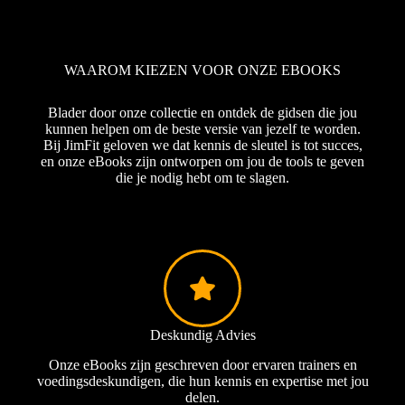
WAAROM KIEZEN VOOR ONZE EBOOKS
Blader door onze collectie en ontdek de gidsen die jou
kunnen helpen om de beste versie van jezelf te worden.
Bij JimFit geloven we dat kennis de sleutel is tot succes,
en onze eBooks zijn ontworpen om jou de tools te geven
die je nodig hebt om te slagen.
eBook: Smoothie Recipe Pack
€
10,00
Toevoegen aan winkelwagen
Deskundig Advies
Onze eBooks zijn geschreven door ervaren trainers en
voedingsdeskundigen, die hun kennis en expertise met jou
delen.