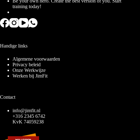
Be your own hero. Create the best version of you. Start
training today!
Handige links
Algemene voorwaarden
Privacy beleid
Onze Werkwijze
Werken bij JimFit
Contact
info@jimfit.nl
+316 2345 6742
KvK 74059238