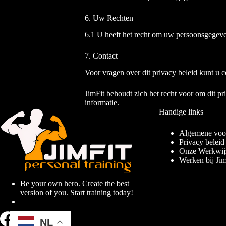
6. Uw Rechten
6.1 U heeft het recht om uw persoonsgegevens
7. Contact
Voor vragen over dit privacy beleid kunt u 
JimFit behoudt zich het recht voor om dit pr
informatie.
Handige links
Algemene voo
Privacy beleid
Onze Werkwij
Werken bij Jim
Be your own hero. Create the best
version of you. Start training today!
NL