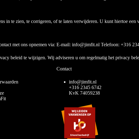
 in te zien, te corrigeren, of te laten verwijderen. U kunt hiertoe een
contact met ons opnemen via: E-mail:
@ofni
ln.tifmij
Telefoon: +316 23
ivacy beleid te wijzigen. Wij adviseren u om regelmatig het privacy bel
Contact
rwaarden
info@jimfit.nl
+316 2345 6742
ze
KvK 74059238
Fit