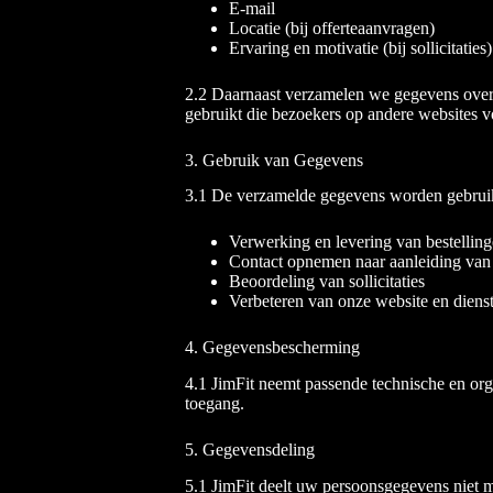
E-mail
Locatie (bij offerteaanvragen)
Ervaring en motivatie (bij sollicitaties)
2.2 Daarnaast verzamelen we gegevens over 
gebruikt die bezoekers op andere websites v
3. Gebruik van Gegevens
3.1 De verzamelde gegevens worden gebruik
Verwerking en levering van bestellin
Contact opnemen naar aanleiding van
Beoordeling van sollicitaties
Verbeteren van onze website en diens
4. Gegevensbescherming
4.1 JimFit neemt passende technische en or
toegang.
5. Gegevensdeling
5.1 JimFit deelt uw persoonsgegevens niet met