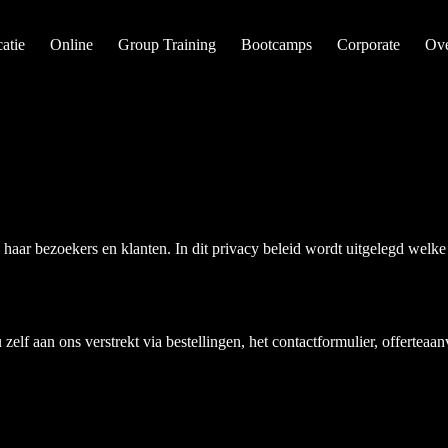
atie
Online
Group Training
Bootcamps
Corporate
Ove
 haar bezoekers en klanten. In dit privacy beleid wordt uitgelegd wel
elf aan ons verstrekt via bestellingen, het contactformulier, offerteaan