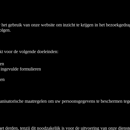
het gebruik van onze website om inzicht te krijgen in het bezoekgedra
olgen.
t voor de volgende doeleinden:
gen
 ingevulde formulieren
ten
ganisatorische maatregelen om uw persoonsgegevens te beschermen tegen
 derden, tenzij dit noodzakelijk is voor de uitvoering van onze diensten