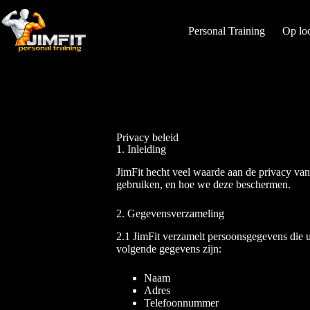
Personal Training
Op loc
Privacy beleid
1. Inleiding
JimFit hecht veel waarde aan de privacy van
gebruiken, en hoe we deze beschermen.
2. Gegevensverzameling
2.1 JimFit verzamelt persoonsgegevens die u z
volgende gegevens zijn:
Naam
Adres
Telefoonnummer