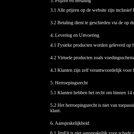
3. Prijzen en Betaling
3.1 Alle prijzen op de website zijn inclusie
3.2 Betaling dient te geschieden via de op 
4. Levering en Uitvoering
4.1 Fysieke producten worden geleverd op h
4.2 Virtuele producten zoals voedingsschem
4.3 Klanten zijn zelf verantwoordelijk voo
5. Herroepingsrecht
5.1 Klanten hebben het recht om binnen 14 
5.2 Het herroepingsrecht is niet van toepas
klant.
6. Aansprakelijkheid
6.1 JimFit is niet aansprakelijk voor schade