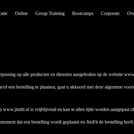
atie
Online
Group Training
Bootcamps
Corporate
Ove
epassing op alle producten en diensten aangeboden op de website
www.
/of een bestelling te plaatsen, gaat u akkoord met deze algemene voo
op
www.jimfit.nl
is vrijblijvend en kan te allen tijde worden aangepast o
oment dat een bestelling wordt geplaatst en JimFit de bestelling heeft