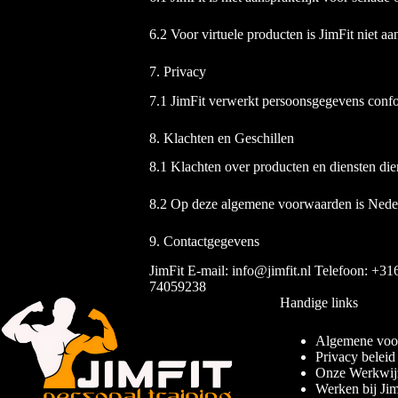
6.2 Voor virtuele producten is JimFit niet 
7. Privacy
7.1 JimFit verwerkt persoonsgegevens confo
8. Klachten en Geschillen
8.1 Klachten over producten en diensten dien
8.2 Op deze algemene voorwaarden is Nederl
9. Contactgegevens
JimFit E-mail:
@ofni
ln.tifmij
Telefoon: +31
74059238
Handige links
Algemene voo
Privacy beleid
Onze Werkwij
Werken bij Jim