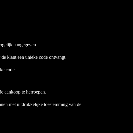
ogelijk aangegeven.
de klant een unieke code ontvangt.
eke code.
de aankoop te herroepen.
onnen met uitdrukkelijke toestemming van de