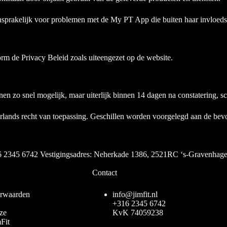
aansprakelijk voor problemen met de My PT App die buiten haar invloeds
rm de Privacy Beleid zoals uiteengezet op de website.
en zo snel mogelijk, maar uiterlijk binnen 14 dagen na constatering, sc
ands recht van toepassing. Geschillen worden voorgelegd aan de bevo
6 2345 6742 Vestigingsadres: Neherkade 1386, 2521RC ‘s-Gravenhag
Contact
rwaarden
info@jimfit.nl
+316 2345 6742
ze
KvK 74059238
Fit