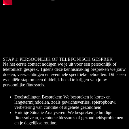
STAP 1: PERSOONLIJK OF TELEFONISCH GESPREK
Na het eerste contact nodigen we je uit voor een persoonlijk of
telefonisch gesprek. Tijdens deze kennismaking bespreken we jouw
doelen, verwachtingen en eventuele specifieke behoeften. Dit is een
essentiële stap om een duidelijk beeld te krijgen van jouw
persoonlijke fitnessreis.
Doelstellingen Bespreken: We bespreken je korte- en
langetermijndoelen, zoals gewichtsverlies, spieropbouw,
verbetering van conditie of algehele gezondheid.
Huidige Situatie Analyseren: We bespreken je huidige
fitnessniveau, eventuele blessures of gezondheidsproblemen
en je dagelijkse routine.