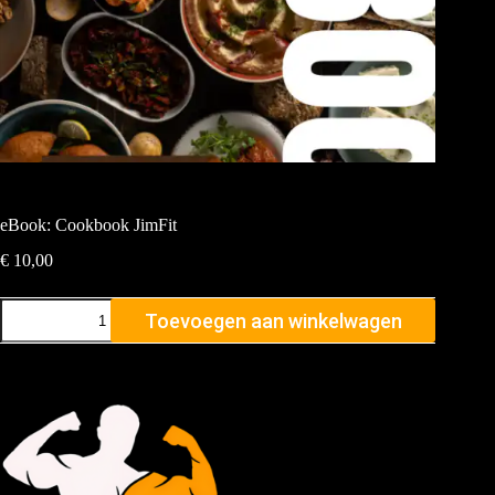
eBook: Cookbook JimFit
€
10,00
Toevoegen aan winkelwagen