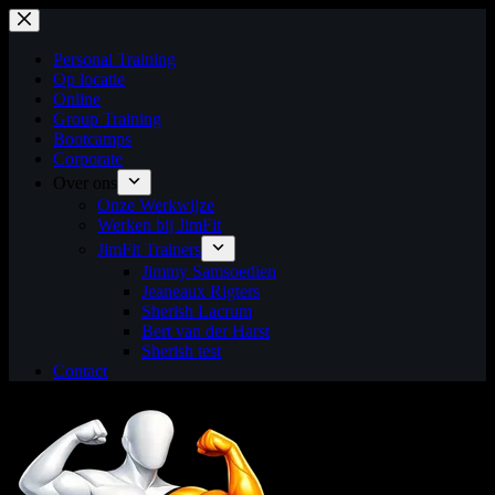
Personal Training
Op locatie
Online
Group Training
Bootcamps
Corporate
Over ons
Onze Werkwijze
Werken bij JimFit
JimFit Trainers
Jimmy Samsoedien
Jeaneaux Rigters
Sherish Lacrum
Bert van der Harst
Sherish test
Contact