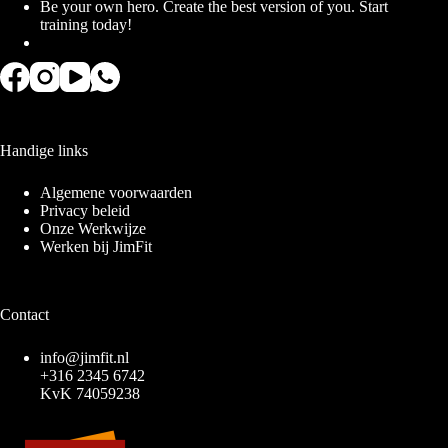
Be your own hero. Create the best version of you. Start
training today!
Handige links
Algemene voorwaarden
Privacy beleid
Onze Werkwijze
Werken bij JimFit
Contact
info@jimfit.nl
+316 2345 6742
KvK 74059238