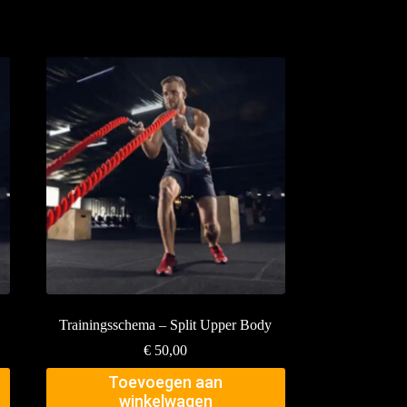
Trainingsschema – Split Upper Body
€
50,00
Toevoegen aan
winkelwagen