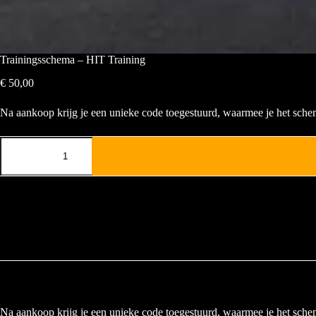
Trainingsschema – HIT Training
€
50,00
Na aankoop krijg je een unieke code toegestuurd, waarmee je het sch
Na aankoop krijg je een unieke code toegestuurd, waarmee je het sch