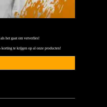
ls het gaat om vetverlies!
orting te krijgen op al onze producten!