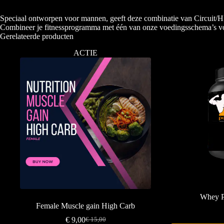
Speciaal ontworpen voor mannen, geeft deze combinatie van Circuit/HII
Combineer je fitnessprogramma met één van onze voedingsschema’s vo
Gerelateerde producten
ACTIE
Whey Pr
Female Muscle gain High Carb
€
9,00
€
15,00