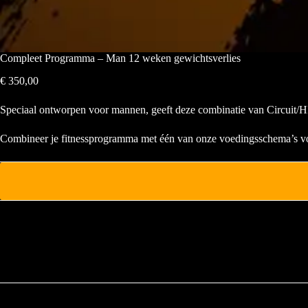
Compleet Programma – Man 12 weken gewichtsverlies
€
350,00
Speciaal ontworpen voor mannen, geeft deze combinatie van Circuit/HII
Combineer je fitnessprogramma met één van onze voedingsschema’s vo