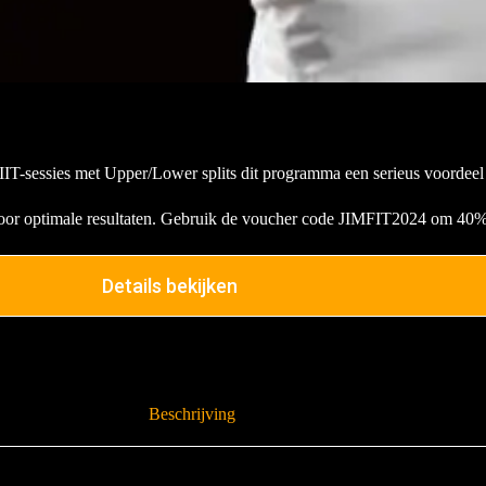
T-sessies met Upper/Lower splits dit programma een serieus voordeel a
or optimale resultaten. Gebruik de voucher code JIMFIT2024 om 40% k
Details bekijken
Beschrijving