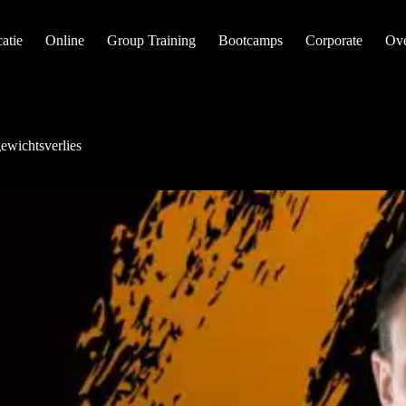
atie
Online
Group Training
Bootcamps
Corporate
Ove
wichtsverlies