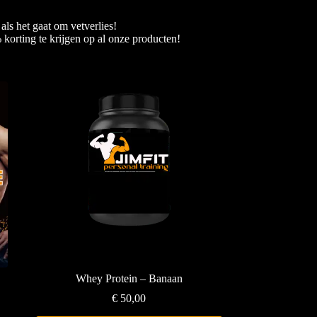
ls het gaat om vetverlies!
orting te krijgen op al onze producten!
Whey Protein – Banaan
€
50,00