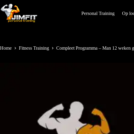
Personal Training
Op loc
Home
Fitness Training
Compleet Programma – Man 12 weken ge