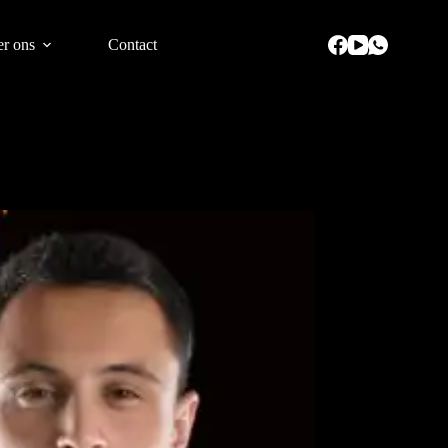
r ons
Contact