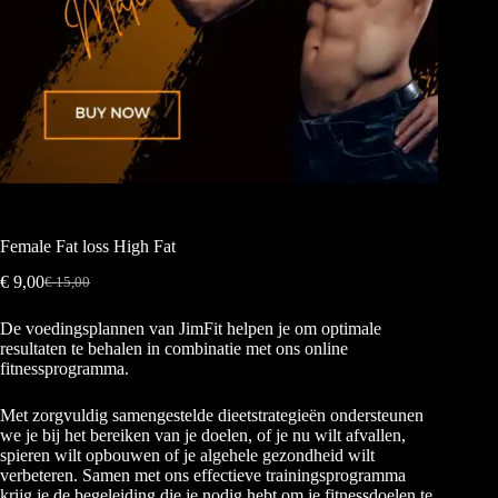
Female Fat loss High Fat
€
9,00
€
15,00
De voedingsplannen van JimFit helpen je om optimale
resultaten te behalen in combinatie met ons online
fitnessprogramma.
Met zorgvuldig samengestelde dieetstrategieën ondersteunen
we je bij het bereiken van je doelen, of je nu wilt afvallen,
spieren wilt opbouwen of je algehele gezondheid wilt
verbeteren. Samen met ons effectieve trainingsprogramma
krijg je de begeleiding die je nodig hebt om je fitnessdoelen te