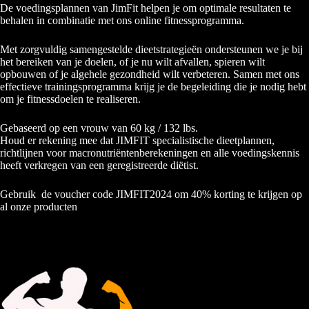
De voedingsplannen van JimFit helpen je om optimale resultaten te
behalen in combinatie met ons online fitnessprogramma.
Met zorgvuldig samengestelde dieetstrategieën ondersteunen we je bij
het bereiken van je doelen, of je nu wilt afvallen, spieren wilt
opbouwen of je algehele gezondheid wilt verbeteren. Samen met ons
effectieve trainingsprogramma krijg je de begeleiding die je nodig hebt
om je fitnessdoelen te realiseren.
Gebaseerd op een vrouw van 60 kg / 132 lbs.
Houd er rekening mee dat JIMFIT specialistische dieetplannen,
richtlijnen voor macronutriëntenberekeningen en alle voedingskennis
heeft verkregen van een geregistreerde diëtist.
Gebruik de voucher code JIMFIT2024 om 40% korting te krijgen op
al onze producten