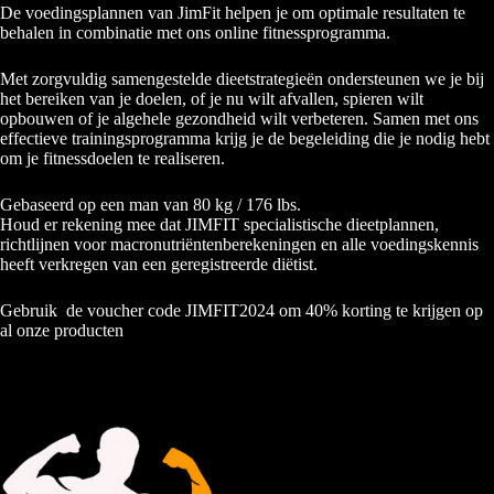
De voedingsplannen van JimFit helpen je om optimale resultaten te
behalen in combinatie met ons online fitnessprogramma.
Met zorgvuldig samengestelde dieetstrategieën ondersteunen we je bij
het bereiken van je doelen, of je nu wilt afvallen, spieren wilt
opbouwen of je algehele gezondheid wilt verbeteren. Samen met ons
effectieve trainingsprogramma krijg je de begeleiding die je nodig hebt
om je fitnessdoelen te realiseren.
Gebaseerd op een man van 80 kg / 176 lbs.
Houd er rekening mee dat JIMFIT specialistische dieetplannen,
richtlijnen voor macronutriëntenberekeningen en alle voedingskennis
heeft verkregen van een geregistreerde diëtist.
Gebruik de voucher code JIMFIT2024 om 40% korting te krijgen op
al onze producten