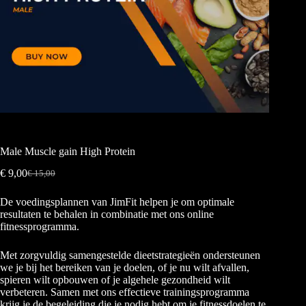
Male Muscle gain High Protein
€
9,00
€
15,00
De voedingsplannen van JimFit helpen je om optimale
resultaten te behalen in combinatie met ons online
fitnessprogramma.
Met zorgvuldig samengestelde dieetstrategieën ondersteunen
we je bij het bereiken van je doelen, of je nu wilt afvallen,
spieren wilt opbouwen of je algehele gezondheid wilt
verbeteren. Samen met ons effectieve trainingsprogramma
krijg je de begeleiding die je nodig hebt om je fitnessdoelen te