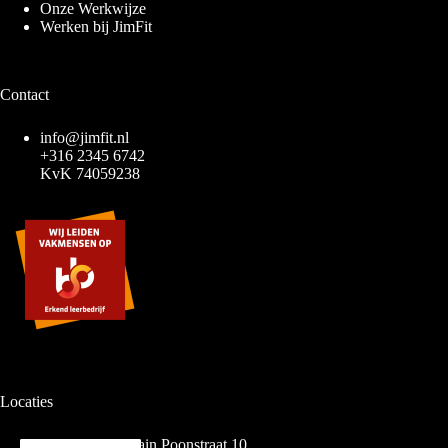
Onze Werkwijze
Werken bij JimFit
Contact
info@jimfit.nl
+316 2345 6742
KvK 74059238
Locaties
Basic Fit - Sylvain Poonstraat 10